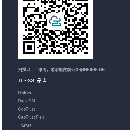
扫描以上二维码，或添加微信公众号INFINISIGN
TLS/SSL品牌
DigiCert
RapidSSL
GeoTrust
GeoTrust Flex
Thawte