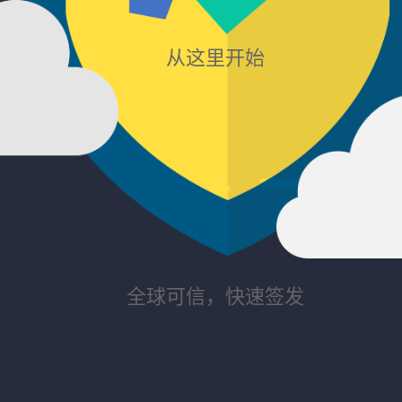
从这里开始
全球可信，快速签发