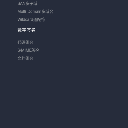
SAN多子域
Multi-Domain多域名
Wildcard通配符
数字签名
代码签名
S/MIME签名
文档签名