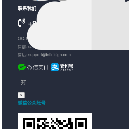
联系我们
+86 18621392393
QQ:1684041543
售前: sales@infinisign.com
售后: support@infinisign.com
×
微信公众账号