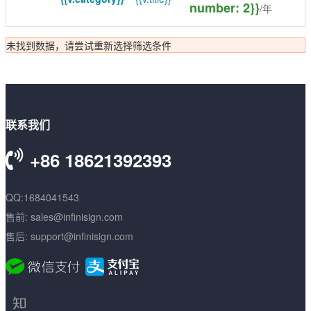
number: 2}}
/年
数字签名
未找到数据，请尝试重新选择筛选条件
代码签名
S/MIME签名
文档签名
联系我们
+86 18621392393
QQ:1684041543
售前: sales@infinisign.com
售后: support@infinisign.com