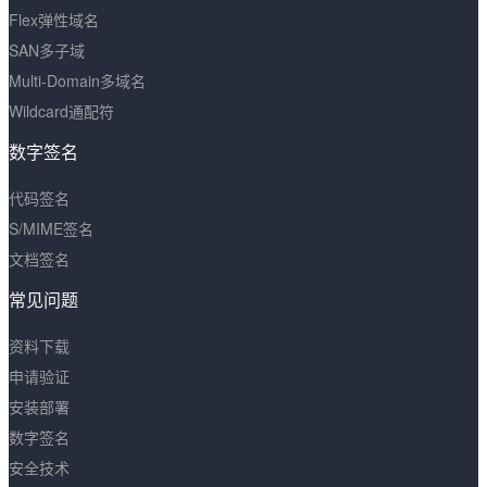
Flex弹性域名
SAN多子域
Multi-Domain多域名
Wildcard通配符
数字签名
代码签名
S/MIME签名
文档签名
常见问题
资料下载
申请验证
安装部署
数字签名
安全技术