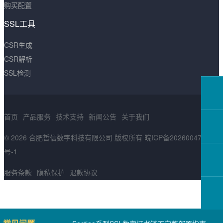
购买配置
SSL工具
CSR生成
CSR解析
SSL检测
首页
产品服务
技术支持
新闻公告
关于我们
© 2026 合肥哲信数字科技有限公司 版权所有
皖ICP备2026004783
号-1
服务条款
隐私保护
退款协议