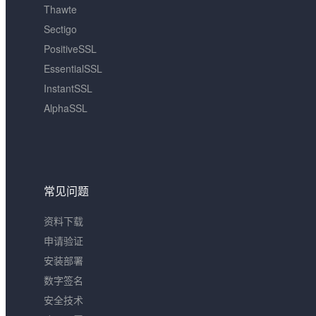
Thawte
Sectigo
PositiveSSL
EssentialSSL
InstantSSL
AlphaSSL
常见问题
资料下载
申请验证
安装部署
数字签名
安全技术