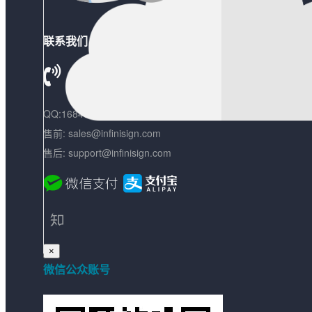
联系我们
+86 18621392393
QQ:1684041543
售前: sales@infinisign.com
售后: support@infinisign.com
×
微信公众账号