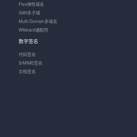
Flex弹性域名
SAN多子域
Multi-Domain多域名
Wildcard通配符
数字签名
代码签名
S/MIME签名
文档签名