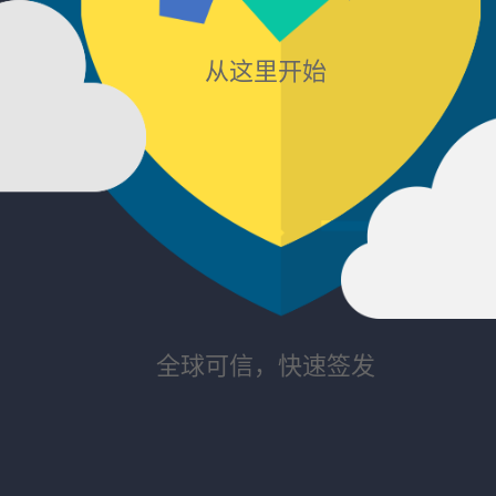
从这里开始
全球可信，快速签发