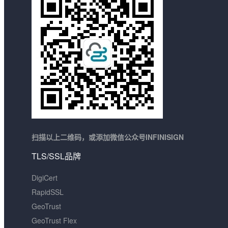
扫描以上二维码，或添加微信公众号INFINISIGN
TLS/SSL品牌
DigiCert
RapidSSL
GeoTrust
GeoTrust Flex