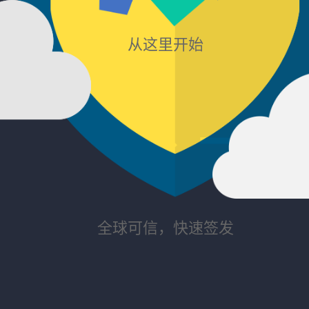
从这里开始
全球可信，快速签发