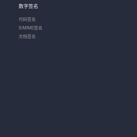
数字签名
代码签名
S/MIME签名
文档签名