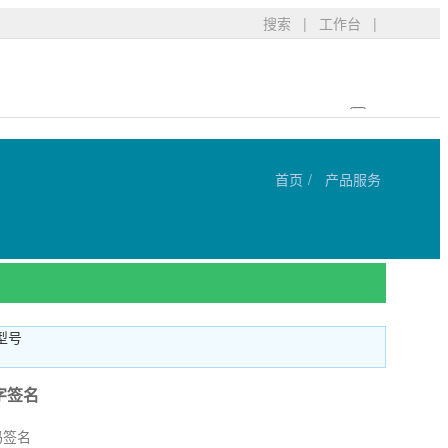
搜索
|
工作台
|
首页
产品服务
型号
字签名
码签名