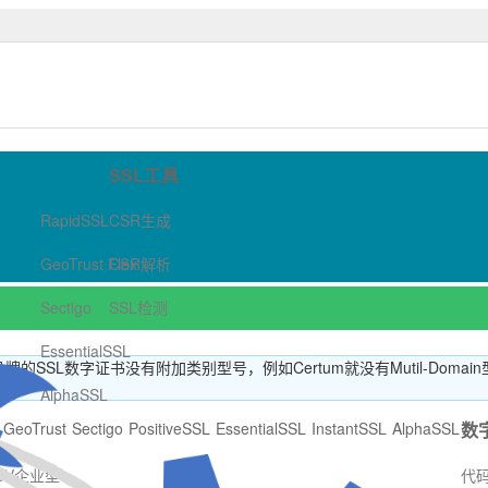
SSL数字证书商店-哲信数字
SSL工具
RapidSSL
CSR生成
GeoTrust Flex
CSR解析
Sectigo
SSL检测
EssentialSSL
SL数字证书没有附加类别型号，例如Certum就没有Mutil-Domain
AlphaSSL
GeoTrust
Sectigo
PositiveSSL
EssentialSSL
InstantSSL
AlphaSSL
数
OV企业型
代