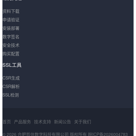
资料下载
申请验证
安装部署
数字签名
安全技术
购买配置
SSL工具
CSR生成
CSR解析
SSL检测
首页
产品服务
技术支持
新闻公告
关于我们
© 2026 合肥哲信数字科技有限公司 版权所有
皖ICP备2026004783