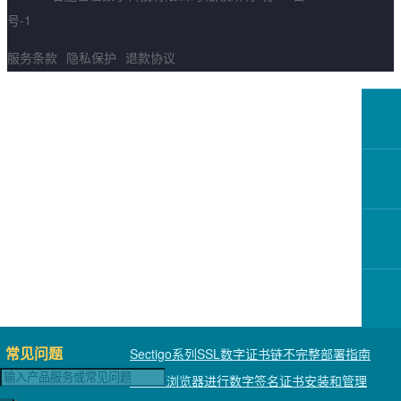
号-1
服务条款
隐私保护
退款协议
常见问题
Sectigo系列SSL数字证书链不完整部署指南
使用IE浏览器进行数字签名证书安装和管理
;