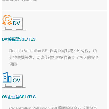
数字签名
代码签名
S/MIME签名
DV域名型SSL/TLS
文档签名
Domain Validation SSL仅需证网站域名所有权，10
分钟便捷签发，网络传输机密信息得到了极大的安全
保障
OV企业型SSL/TLS
Organization Validation SSL需要验证企业或组织身