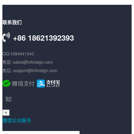
联系我们
+86 18621392393
QQ:1684041543
售前: sales@infinisign.com
售后: support@infinisign.com
×
微信公众账号