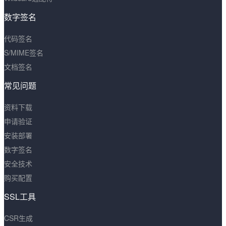
数字签名
代码签名
S/MIME签名
文档签名
常见问题
资料下载
申请验证
安装部署
数字签名
安全技术
购买配置
SSL工具
CSR生成