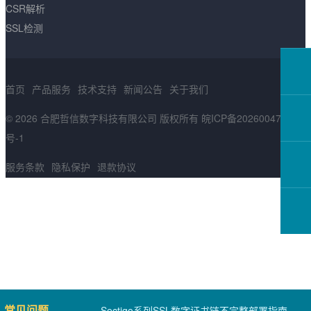
CSR解析
SSL检测
首页
产品服务
技术支持
新闻公告
关于我们
© 2026 合肥哲信数字科技有限公司 版权所有
皖ICP备2026004783
号-1
服务条款
隐私保护
退款协议
常见问题
Sectigo系列SSL数字证书链不完整部署指南