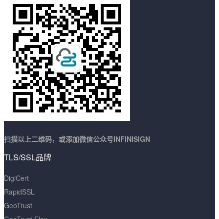
扫描以上二维码，或添加微信公众号INFINISIGN
TLS/SSL品牌
DigiCert
RapidSSL
GeoTrust