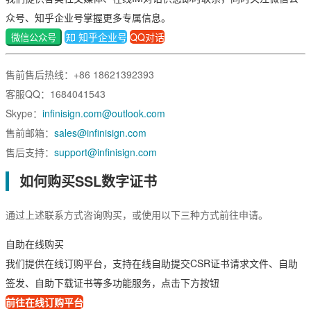
众号、知乎企业号掌握更多专属信息。
数字签名
知乎企业号
QQ对话
微信公众号
代码签名
售前售后热线：+86 18621392393
S/MIME签名
客服QQ：1684041543
文档签名
Skype：
infinisign.com@outlook.com
售前邮箱：
sales@infinisign.com
售后支持：
support@infinisign.com
如何购买SSL数字证书
通过上述联系方式咨询购买，或使用以下三种方式前往申请。
自助在线购买
我们提供在线订购平台，支持在线自助提交CSR证书请求文件、自助
签发、自助下载证书等多功能服务，点击下方按钮
前往在线订购平台