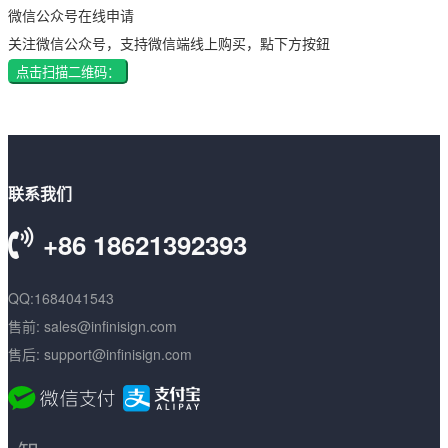
微信公众号在线申请
关注微信公众号，支持微信端线上购买，點下方按鈕
点击扫描二维码：
联系我们
+86 18621392393
QQ:1684041543
售前: sales@infinisign.com
售后: support@infinisign.com