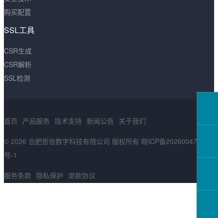
购买配置
SSL工具
CSR生成
CSR解析
SSL检测
首页
产品服务
技术支持
新闻公告
关于我们
© 2026 合肥哲信数字科技有限公司 版权所有
皖ICP备2026004783
号-1
服务条款
隐私保护
退款协议