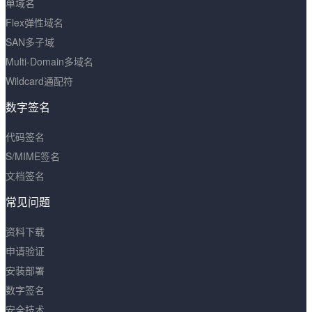
单域名
Flex弹性域名
SAN多子域
Multi-Domain多域名
Wildcard通配符
数字签名
代码签名
S/MIME签名
文档签名
常见问题
资料下载
申请验证
安装部署
数字签名
安全技术