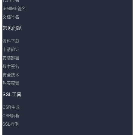
S/MIME签名
文档签名
常见问题
资料下载
申请验证
安装部署
数字签名
安全技术
购买配置
SSL工具
CSR生成
CSR解析
SSL检测