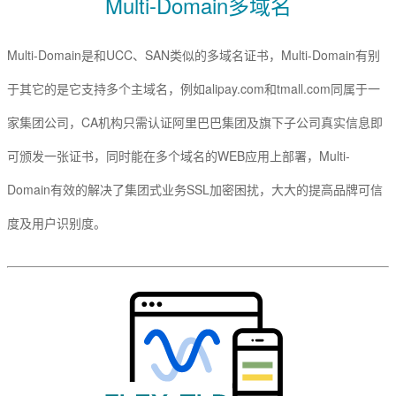
Multi-Domain多域名
Multi-Domain是和UCC、SAN类似的多域名证书，Multi-Domain有别
于其它的是它支持多个主域名，例如alipay.com和tmall.com同属于一
家集团公司，CA机构只需认证阿里巴巴集团及旗下子公司真实信息即
可颁发一张证书，同时能在多个域名的WEB应用上部署，Multi-
Domain有效的解决了集团式业务SSL加密困扰，大大的提高品牌可信
度及用户识别度。