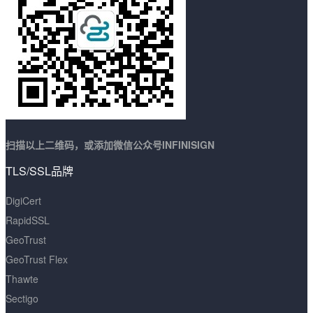
扫描以上二维码，或添加微信公众号INFINISIGN
TLS/SSL品牌
DigiCert
RapidSSL
GeoTrust
GeoTrust Flex
Thawte
Sectigo