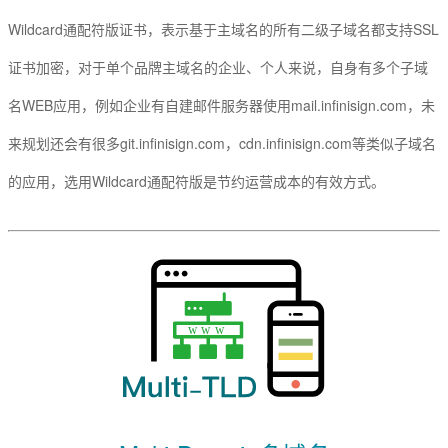
Wildcard通配符版证书，表示基于主域名的所有二级子域名都支持SSL
证书加密，对于单个品牌主域名的企业、个人来说，自身有多个子域
名WEB应用，例如企业有自建邮件服务器使用mail.infinisign.com，未
来规划还会有很多git.infinisign.com，cdn.infinisign.com等类似子域名
的应用，选用Wildcard通配符版是节约运营成本的有效方式。