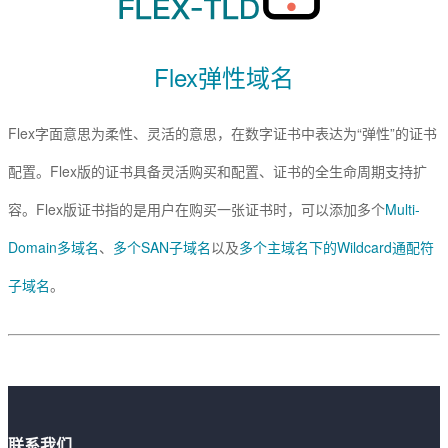
Flex弹性域名
Flex字面意思为柔性、灵活的意思，在数字证书中表达为“弹性”的证书
配置。Flex版的证书具备灵活购买和配置、证书的全生命周期支持扩
容。Flex版证书指的是用户在购买一张证书时，可以添加多个
Multi-
Domain多域名
、
多个SAN子域名
以及
多个主域名下的Wildcard通配符
子域名
。
联系我们