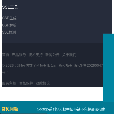
SSL工具
CSR生成
CSR解析
SSL检测
首页
产品服务
技术支持
新闻公告
关于我们
© 2026 合肥哲信数字科技有限公司 版权所有
皖ICP备2026004783
号-1
服务条款
隐私保护
退款协议
常见问题
Sectigo系列SSL数字证书链不完整部署指南