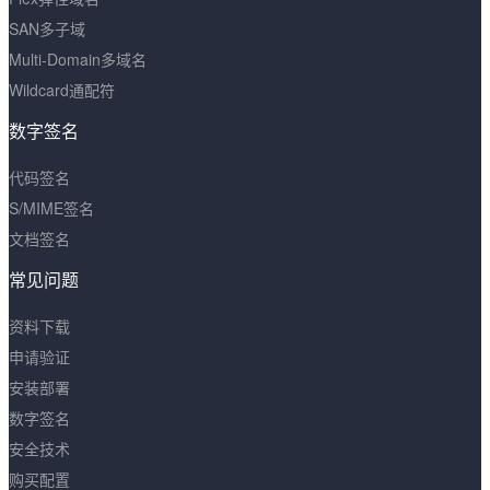
SAN多子域
Multi-Domain多域名
Wildcard通配符
数字签名
代码签名
S/MIME签名
文档签名
常见问题
资料下载
申请验证
安装部署
数字签名
安全技术
购买配置