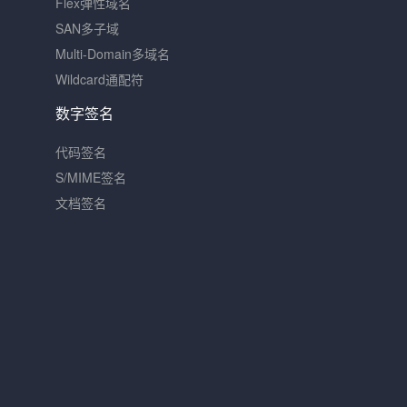
Flex弹性域名
SAN多子域
Multi-Domain多域名
Wildcard通配符
数字签名
代码签名
S/MIME签名
文档签名