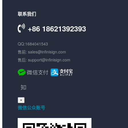
联系我们
+86 18621392393
QQ:1684041543
售前: sales@infinisign.com
售后: support@infinisign.com
×
微信公众账号