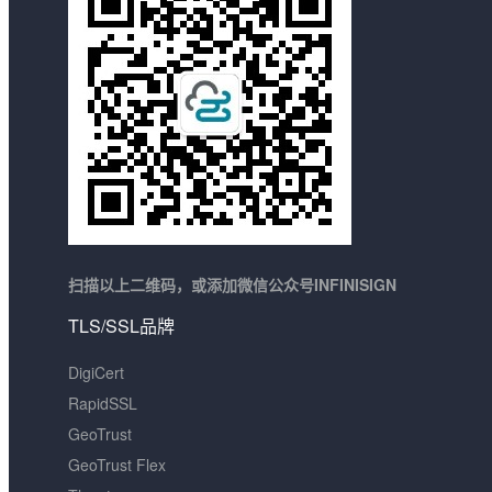
扫描以上二维码，或添加微信公众号INFINISIGN
TLS/SSL品牌
DigiCert
RapidSSL
GeoTrust
GeoTrust Flex