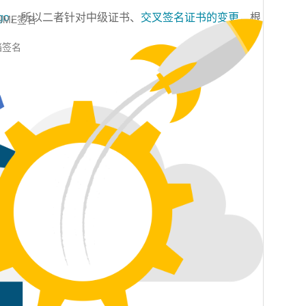
go
，所以二者针对中级证书、
交叉签名证书的变更
，根
MIME签名
档签名