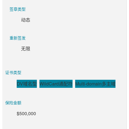
签章类型
动态
重新签发
无限
证书类型
DV域名型
WildCard通配符
Multi-domain多主域
保险金额
$500,000