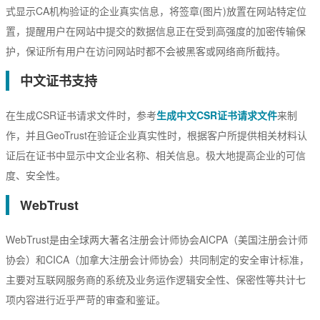
式显示CA机构验证的企业真实信息，将签章(图片)放置在网站特定位
置，提醒用户在网站中提交的数据信息正在受到高强度的加密传输保
护，保证所有用户在访问网站时都不会被黑客或网络商所截持。
中文证书支持
在生成CSR证书请求文件时，参考
生成中文CSR证书请求文件
来制
作，并且GeoTrust在验证企业真实性时，根据客户所提供相关材料认
证后在证书中显示中文企业名称、相关信息。极大地提高企业的可信
度、安全性。
WebTrust
WebTrust是由全球两大著名注册会计师协会AICPA（美国注册会计师
协会）和CICA（加拿大注册会计师协会）共同制定的安全审计标准，
主要对互联网服务商的系统及业务运作逻辑安全性、保密性等共计七
项内容进行近乎严苛的审查和鉴证。