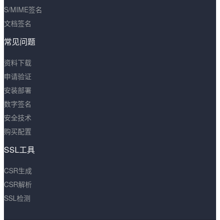
S/MIME签名
文档签名
常见问题
资料下载
申请验证
安装部署
数字签名
安全技术
购买配置
SSL工具
CSR生成
CSR解析
SSL检测