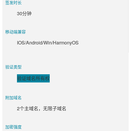
签发时长
30分钟
移动端兼容
IOS/Android/Win/HarmonyOS
验证类型
验证域名所有权
附加域名
2个主域名，无限子域名
加密强度