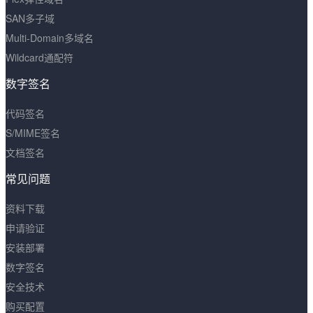
SAN多子域
Multi-Domain多域名
Wildcard通配符
数字签名
代码签名
S/MIME签名
文档签名
常见问题
资料下载
申请验证
安装部署
数字签名
安全技术
购买配置