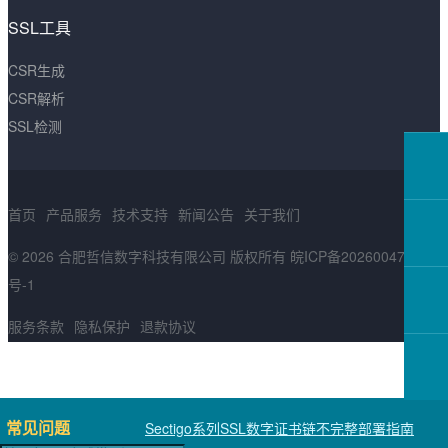
SSL工具
CSR生成
CSR解析
SSL检测
首页
产品服务
技术支持
新闻公告
关于我们
© 2026 合肥哲信数字科技有限公司 版权所有
皖ICP备2026004783
号-1
服务条款
隐私保护
退款协议
常见问题
Sectigo系列SSL数字证书链不完整部署指南