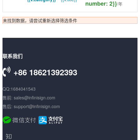
number: 2}}
/年
数字签名
未找到数据，请尝试重新选择筛选条件
代码签名
S/MIME签名
文档签名
联系我们
+86 18621392393
QQ:1684041543
售前: sales@infinisign.com
售后: support@infinisign.com