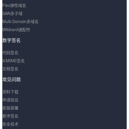
Flex弹性域名
SAN多子域
Multi-Domain多域名
Wildcard通配符
数字签名
代码签名
S/MIME签名
文档签名
常见问题
资料下载
申请验证
安装部署
数字签名
安全技术