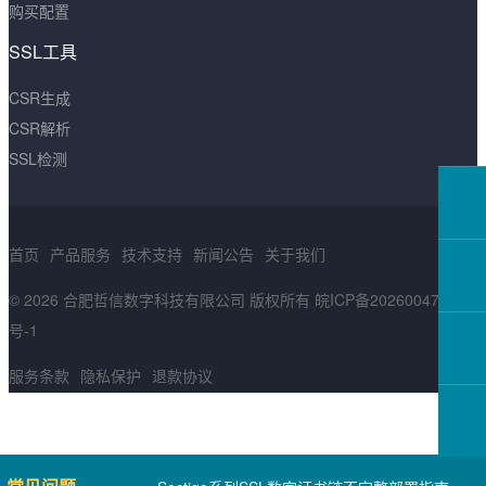
购买配置
SSL工具
CSR生成
CSR解析
SSL检测
首页
产品服务
技术支持
新闻公告
关于我们
© 2026 合肥哲信数字科技有限公司 版权所有
皖ICP备2026004783
号-1
服务条款
隐私保护
退款协议