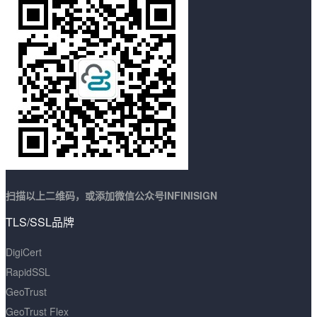
扫描以上二维码，或添加微信公众号INFINISIGN
TLS/SSL品牌
DigiCert
RapidSSL
GeoTrust
GeoTrust Flex