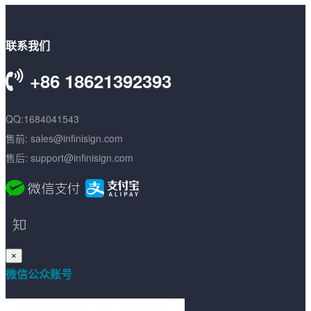
联系我们
+86 18621392393
QQ:1684041543
售前: sales@infinisign.com
售后: support@infinisign.com
×
微信公众账号