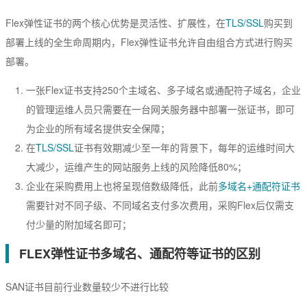
Flex弹性证书的两个核心优势是灵活性、扩展性，在
TLS/SSL
购买到
部署上线的全生命周期内，Flex弹性证书允许自由组合方式进行购买
部署。
一张Flex证书支持250个主域名、多子域名或通配符子域名，企业
的管理运维人员只需要在一台网关服务器中部署一张证书，即可
为企业的所有域名提供安全保障；
在
TLS/SSL
证书有效期减少至一年的背景下，每年的运维时间大
大减少，运维产生的网站服务上线的风险降低80%；
企业在采购费用上也将呈现倍数级降低，此前
多域名+通配符证书
需要针对不同子级、不同域名支付多次费用，采购Flex后仅需支
付少量的附加域名即可；
FLEX弹性证书多域名、通配符等证书的区别
SAN证书目前行业数量较少不进行比较