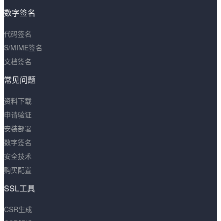
数字签名
代码签名
S/MIME签名
文档签名
常见问题
资料下载
申请验证
安装部署
数字签名
安全技术
购买配置
SSL工具
CSR生成