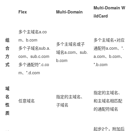
Multi-Domain W
Flex
Multi-Domain
ildCard
多个主域名a.co
组
m、b.com
多个主域名+对应
多个主域名或子
合
多个子域名sub.a.
通配符a.com、*.
域名a.com、sub.
方
com、sub.c.com
a.com、b.com、
b.com
式
多个通配符*.c.co
*.b.com
m、*.d.com
域
指定的主域名、
名
指定的主域名、
任意域名
和主域名相匹配
性
子域名
的通配符域名
质
起步2个，附加后