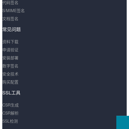
代码签名
S/MIME签名
文档签名
常见问题
资料下载
申请验证
安装部署
数字签名
安全技术
购买配置
SSL工具
CSR生成
CSR解析
SSL检测