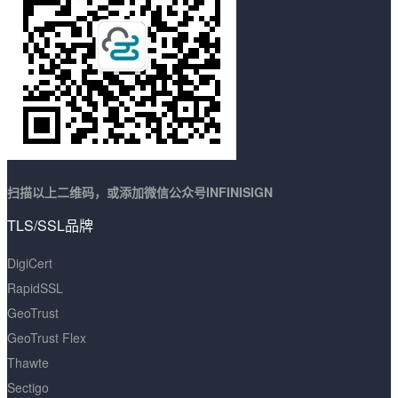
扫描以上二维码，或添加微信公众号INFINISIGN
TLS/SSL品牌
DigiCert
RapidSSL
GeoTrust
GeoTrust Flex
Thawte
Sectigo