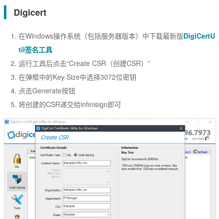
Digicert
数字签名
在Windows操作系统（包括服务器版本）中下载最新版
DigiCertU
代码签名
til签名工具
S/MIME签名
运行工具后点击“Create CSR（创建CSR）”
在弹框中的Key Size中选择3072位密钥
文档签名
点击Generate按钮
将创建的CSR递交给infinisign即可