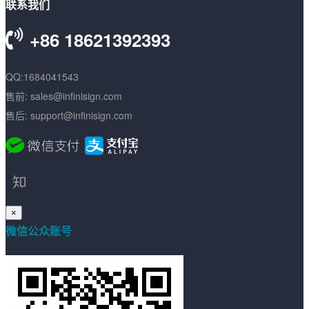
联系我们
+86 18621392393
QQ:1684041543
售前: sales@infinisign.com
售后: support@infinisign.com
×
微信公众账号