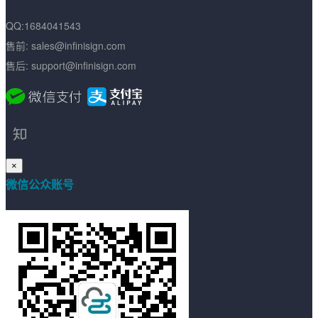
QQ:1684041543
数字签名
售前: sales@infinisign.com
代码签名
售后: support@infinisign.com
S/MIME签名
文档签名
×
微信公众账号