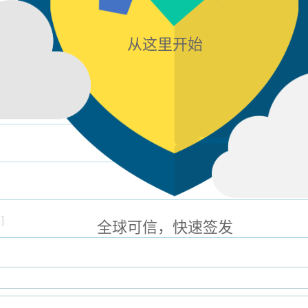
8 ]
从这里开始
 ]
]
全球可信，快速签发