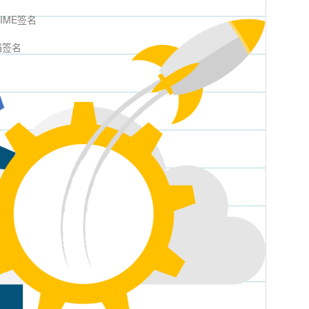
MIME签名
档签名