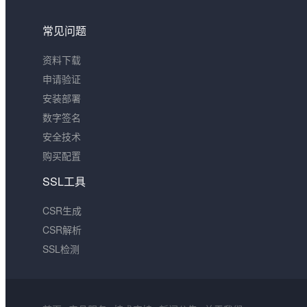
常见问题
资料下载
申请验证
安装部署
数字签名
安全技术
购买配置
SSL工具
CSR生成
CSR解析
SSL检测