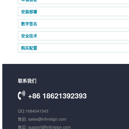
安装部署
数字签名
安全技术
购买配置
联系我们
+86 18621392393
QQ:1684041543
售前: sales@infinisign.com
售后: support@infinisign.com