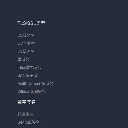
TLS/SSL类型
DV域名型
OV企业型
EV增强型
单域名
Flex弹性域名
SAN多子域
Multi-Domain多域名
Wildcard通配符
数字签名
代码签名
S/MIME签名