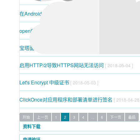
在Android P中使用默认TLS来保护您的用户
[ 2018-06-2
openSSL漏洞致使SSL证书安全配置评级F
[ 2018-05-19
宝塔面板配置SSL数字证书
[ 2018-05-06 ]
启用HTTP/2导致HTTPS网站无法访问
[ 2018-05-04 ]
Let's Encrypt 中级证书
[ 2018-05-03 ]
ClickOnce对应用程序和部署清单进行签名
[ 2018-04-28 
开始
上一页
1
2
3
4
...
6
下一页
最后
资料下载
申请验证