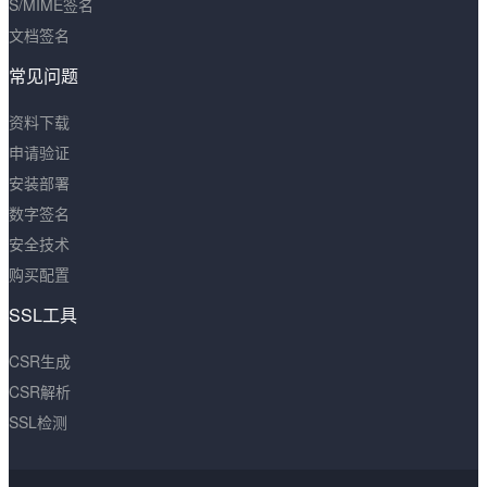
S/MIME签名
文档签名
常见问题
资料下载
申请验证
安装部署
数字签名
安全技术
购买配置
SSL工具
CSR生成
CSR解析
SSL检测