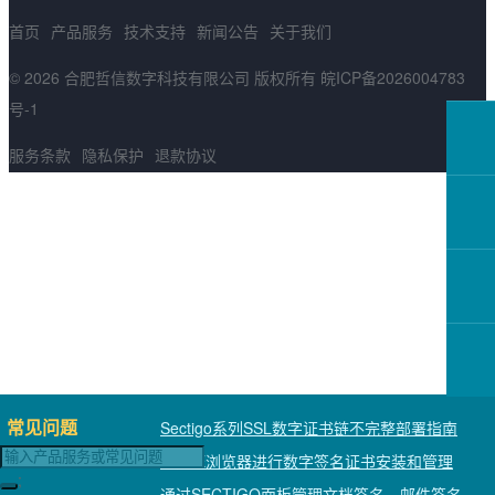
首页
产品服务
技术支持
新闻公告
关于我们
© 2026 合肥哲信数字科技有限公司 版权所有
皖ICP备2026004783
号-1
服务条款
隐私保护
退款协议
常见问题
Sectigo系列SSL数字证书链不完整部署指南
使用IE浏览器进行数字签名证书安装和管理
;
通过SECTIGO面板管理文档签名、邮件签名