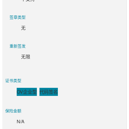
签章类型
无
重新签发
无限
证书类型
OV企业型
代码签名
保险金额
N/A