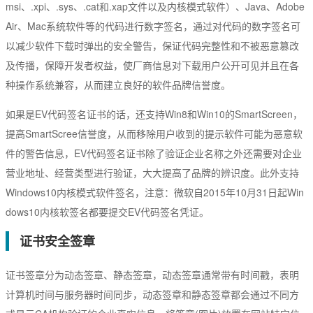
msi、.xpi、.sys、.cat和.xap文件以及内核模式软件）、Java、Adobe
Air、Mac系统软件等的代码进行数字签名，通过对代码的数字签名可
以减少软件下载时弹出的安全警告，保证代码完整性和不被恶意篡改
及传播，保障开发者权益，使厂商信息对下载用户公开可见并且在各
种操作系统兼容，从而建立良好的软件品牌信誉度。
如果是EV代码签名证书的话，还支持Win8和Win10的SmartScreen，
提高SmartScree信誉度，从而移除用户收到的提示软件可能为恶意软
件的警告信息，EV代码签名证书除了验证企业名称之外还需要对企业
营业地址、经营类型进行验证，大大提高了品牌的辨识度。此外支持
Windows10内核模式软件签名，注意：微软自2015年10月31日起Win
dows10内核软签名都要提交EV代码签名凭证。
证书安全签章
证书签章分为动态签章、静态签章，动态签章通常带有时间戳，表明
计算机时间与服务器时间同步，动态签章和静态签章都会通过不同方