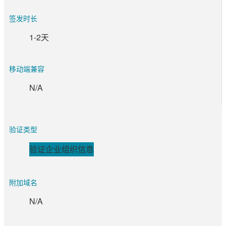
签发时长
1-2天
移动端兼容
N/A
验证类型
验证企业组织信息
附加域名
N/A