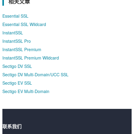
相关文章
Essential SSL
Essential SSL Wildcard
InstantSSL
InstantSSL Pro
InstantSSL Premium
InstantSSL Premium Wildcard
Sectigo DV SSL
Sectigo DV Multi-Domain/UCC SSL
Sectigo EV SSL
Sectigo EV Multi-Domain
联系我们